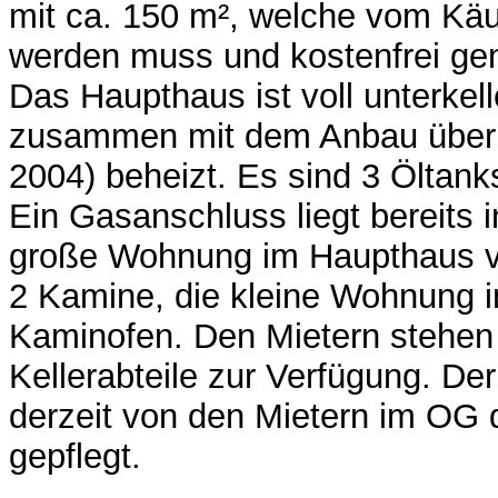
mit ca. 150 m², welche vom K
werden muss und kostenfrei ge
Das Haupthaus ist voll unterkell
zusammen mit dem Anbau über e
2004) beheizt. Es sind 3 Öltank
Ein Gasanschluss liegt bereits i
große Wohnung im Haupthaus v
2 Kamine, die kleine Wohnung 
Kaminofen. Den Mietern stehen
Kellerabteile zur Verfügung. Der
derzeit von den Mietern im OG
gepflegt.