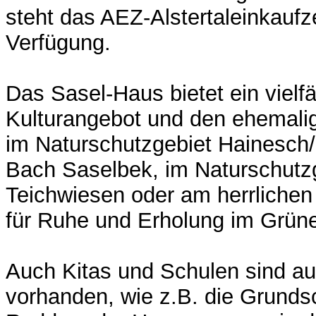
steht das AEZ-Alstertaleinkauf
Verfügung.
Das Sasel-Haus bietet ein vielfä
Kulturangebot und den ehemali
im Naturschutzgebiet Hainesch/
Bach Saselbek, im Naturschutzg
Teichwiesen oder am herrlichen
für Ruhe und Erholung im Grüne
Auch Kitas und Schulen sind a
vorhanden, wie z.B. die Grundsc