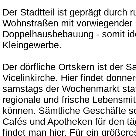
Der Stadtteil ist geprägt durch 
Wohnstraßen mit vorwiegender 
Doppelhausbebauung - somit ide
Kleingewerbe.
Der dörfliche Ortskern ist der S
Vicelinkirche. Hier findet donne
samstags der Wochenmarkt stat
regionale und frische Lebensmit
können. Sämtliche Geschäfte s
Cafés und Apotheken für den tä
findet man hier. Für ein größer