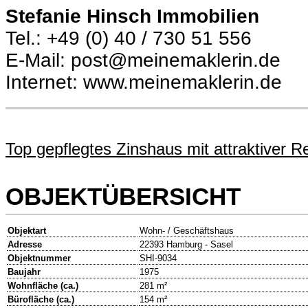
Stefanie Hinsch Immobilien
Tel.: +49 (0) 40 / 730 51 556
E-Mail: post@meinemaklerin.de
Internet: www.meinemaklerin.de
Top gepflegtes Zinshaus mit attraktiver R
OBJEKTÜBERSICHT
Objektart
Wohn- / Geschäftshaus
Adresse
22393 Hamburg - Sasel
Objektnummer
SHI-9034
Baujahr
1975
Wohnfläche (ca.)
281 m²
Bürofläche (ca.)
154 m²