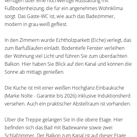
verfügen über eine hochwertige Ausstattung mit
Fußbodenheizung, die für ein angenehmes Wohnklima
sorgt. Das Gäste-WC ist, wie auch das Badezimmer,
modern in grau-weiß gefliest.
In den Zimmern wurde Echtholzparkett (Eiche) verlegt, das
zum Barfußlaufen einlädt. Bodentiefe Fenster verleihen
der Wohnung viel Licht und führen Sie zum überdachten
Balkon. Hier haben Sie Blick auf den Kanal und können die
Sonne ab mittags genießen.
Die Küche ist mit einer weißen Hochglanz-Einbauküche
(Marke Nolte - Garantie bis 2026) inklusive Induktionsherd
versehen. Auch ein praktischer Abstellraum ist vorhanden.
Über die Treppe gelangen Sie In die obere Etage. Hier
befinden sich das Bad mit Badewanne sowie zwei
Schlafzimmer. Der Balkon zum Kanal ist auf dieser Etage