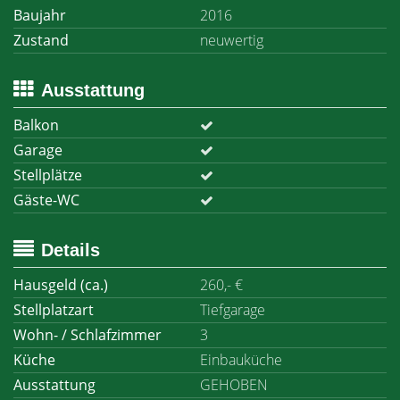
Baujahr
2016
Zustand
neuwertig
Ausstattung
Balkon
Garage
Stellplätze
Gäste-WC
Details
Hausgeld (ca.)
260,- €
Stellplatzart
Tiefgarage
Wohn- / Schlafzimmer
3
Küche
Einbauküche
Ausstattung
GEHOBEN