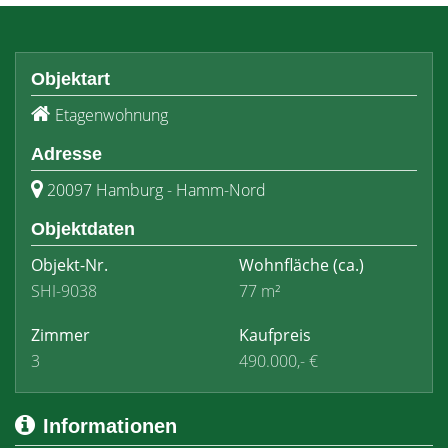
Objektart
Etagenwohnung
Adresse
20097 Hamburg - Hamm-Nord
Objektdaten
Objekt-Nr.
Wohnfläche
(ca.)
SHI-9038
77 m²
Zimmer
Kaufpreis
3
490.000,- €
Informationen