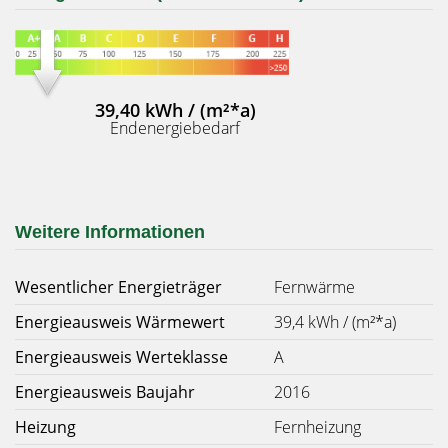
39,40 kWh / (m²*a)
Endenergiebedarf
Weitere Informationen
Wesentlicher Energieträger
Fernwärme
Energieausweis Wärmewert
39,4 kWh / (m²*a)
Energieausweis Werteklasse
A
Energieausweis Baujahr
2016
Heizung
Fernheizung