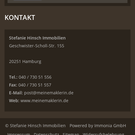
KONTAKT
Stefanie Hinsch Immobilien
Geschwister-Scholl-Str. 155
20251 Hamburg
Tel.:
040 / 730 51 556
Fax:
040 / 730 51 557
E-Mail:
post@meinemaklerin.de
Web:
www.meinemaklerin.de
© Stefanie Hinsch Immobilien
Powered by
Immonia GmbH
Impressum
Datenschutz
Sitemap
Widerrufsbelehrung