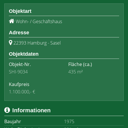
Objektart
Wohn- / Geschäftshaus
Adresse
22393 Hamburg - Sasel
Objektdaten
Objekt-Nr.
Fläche
(ca.)
SHI-9034
435 m²
Kaufpreis
1.100.000,- €
Informationen
Baujahr
1975