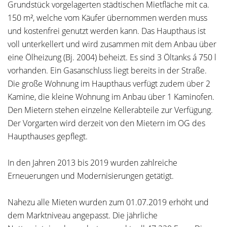
Grundstück vorgelagerten städtischen Mietfläche mit ca.
150 m², welche vom Käufer übernommen werden muss
und kostenfrei genutzt werden kann. Das Haupthaus ist
voll unterkellert und wird zusammen mit dem Anbau über
eine Ölheizung (Bj. 2004) beheizt. Es sind 3 Öltanks á 750 l
vorhanden. Ein Gasanschluss liegt bereits in der Straße.
Die große Wohnung im Haupthaus verfügt zudem über 2
Kamine, die kleine Wohnung im Anbau über 1 Kaminofen.
Den Mietern stehen einzelne Kellerabteile zur Verfügung.
Der Vorgarten wird derzeit von den Mietern im OG des
Haupthauses gepflegt.
In den Jahren 2013 bis 2019 wurden zahlreiche
Erneuerungen und Modernisierungen getätigt.
Nahezu alle Mieten wurden zum 01.07.2019 erhöht und
dem Marktniveau angepasst. Die jährliche