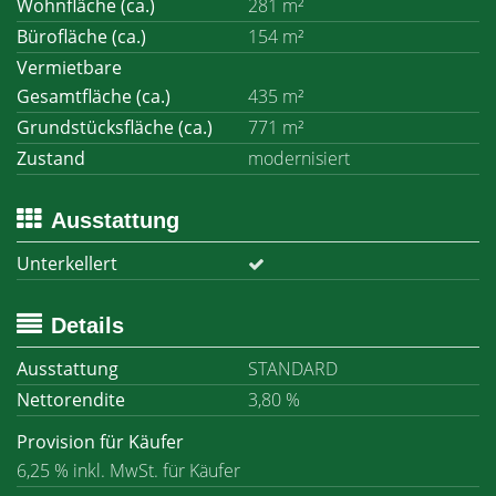
Wohnfläche (ca.)
281 m²
Bürofläche (ca.)
154 m²
Vermietbare
Gesamtfläche (ca.)
435 m²
Grundstücksfläche (ca.)
771 m²
Zustand
modernisiert
Ausstattung
Unterkellert
Details
Ausstattung
STANDARD
Nettorendite
3,80 %
Provision für Käufer
6,25 % inkl. MwSt. für Käufer