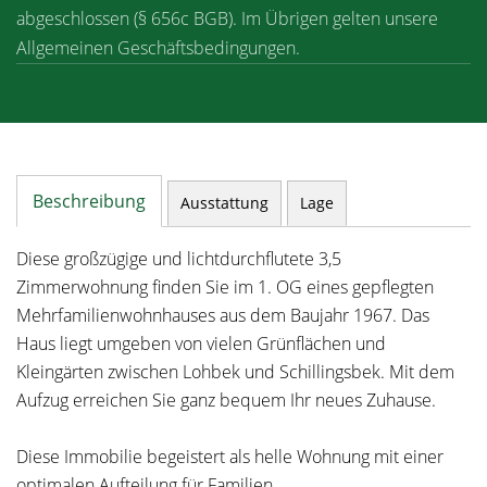
abgeschlossen (§ 656c BGB). Im Übrigen gelten unsere
Allgemeinen Geschäftsbedingungen.
Beschreibung
Ausstattung
Lage
Diese großzügige und lichtdurchflutete 3,5
Zimmerwohnung finden Sie im 1. OG eines gepflegten
Mehrfamilienwohnhauses aus dem Baujahr 1967. Das
Haus liegt umgeben von vielen Grünflächen und
Kleingärten zwischen Lohbek und Schillingsbek. Mit dem
Aufzug erreichen Sie ganz bequem Ihr neues Zuhause.
Diese Immobilie begeistert als helle Wohnung mit einer
optimalen Aufteilung für Familien.