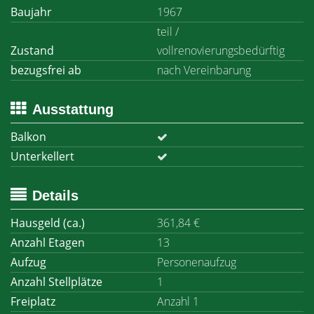
Baujahr
1967
teil /
Zustand
vollrenovierungsbedürftig
bezugsfrei ab
nach Vereinbarung
Ausstattung
Balkon
Unterkellert
Details
Hausgeld (ca.)
361,84 €
Anzahl Etagen
13
Aufzug
Personenaufzug
Anzahl Stellplätze
1
Freiplatz
Anzahl 1