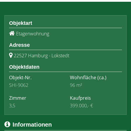
Objektart
Etagenwohnung
Adresse
22527 Hamburg - Lokstedt
Objektdaten
Objekt-Nr.
Wohnfläche
(ca.)
SHI-9062
96 m²
Zimmer
Kaufpreis
3,5
399.000,- €
Informationen