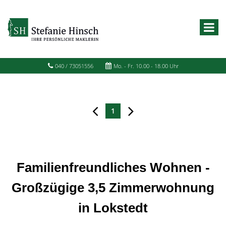
040 / 73051556
Mo. - Fr. 10.00 - 18.00 Uhr
1
Familienfreundliches Wohnen -
Großzügige 3,5 Zimmerwohnung
in Lokstedt