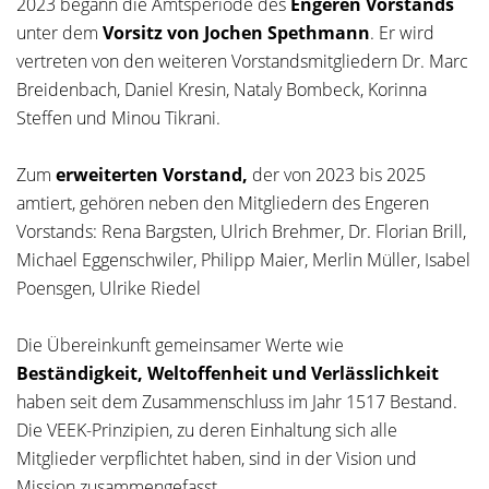
2023 begann die Amtsperiode des
Engeren Vorstands
unter dem
Vorsitz von Jochen Spethmann
. Er wird
vertreten von den weiteren Vorstandsmitgliedern Dr. Marc
Breidenbach, Daniel Kresin, Nataly Bombeck, Korinna
Steffen und Minou Tikrani.
Zum
erweiterten Vorstand,
der von 2023 bis 2025
amtiert, gehören neben den Mitgliedern des Engeren
Vorstands: Rena Bargsten, Ulrich Brehmer, Dr. Florian Brill,
Michael Eggenschwiler, Philipp Maier, Merlin Müller, Isabel
Poensgen, Ulrike Riedel
Die Übereinkunft gemeinsamer Werte wie
Beständigkeit, Weltoffenheit und Verlässlichkeit
haben seit dem Zusammenschluss im Jahr 1517 Bestand.
Die VEEK-Prinzipien, zu deren Einhaltung sich alle
Mitglieder verpflichtet haben, sind in der Vision und
Mission zusammengefasst.