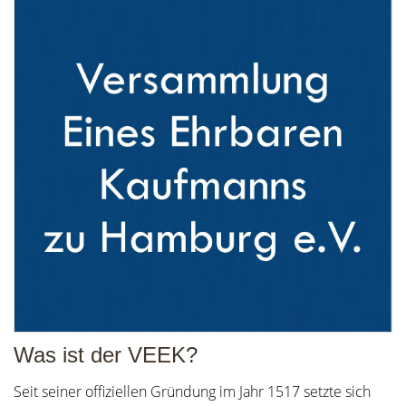
Was ist der VEEK?
Seit seiner offiziellen Gründung im Jahr 1517 setzte sich