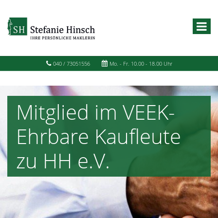
040 / 73051556
Mo. - Fr. 10.00 - 18.00 Uhr
Mitglied im VEEK-
Ehrbare Kaufleute
zu HH e.V.