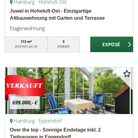
Hamburg - Hoheluft-Ost
Juwel in Hoheluft-Ost - Einzigartige
Altbauwohnung mit Garten und Terrasse
Etagenwohnung
113 m²
3
WOHNFLÄCHE
ZIMMER
699.000,- €
Hamburg - Eppendorf
Over the top - Sonnige Endetage inkl. 2
Tiefgaragen in Eppendorf!