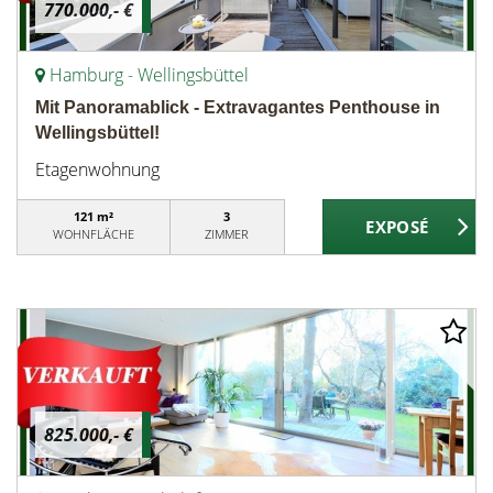
770.000,- €
Hamburg - Wellingsbüttel
Mit Panoramablick - Extravagantes Penthouse in
Wellingsbüttel!
Etagenwohnung
121 m²
3
WOHNFLÄCHE
ZIMMER
825.000,- €