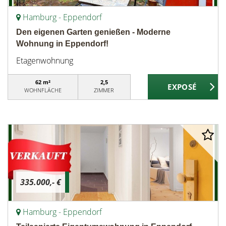
Hamburg - Eppendorf
Den eigenen Garten genießen - Moderne
Wohnung in Eppendorf!
Etagenwohnung
62 m²
2,5
WOHNFLÄCHE
ZIMMER
335.000,- €
Hamburg - Eppendorf