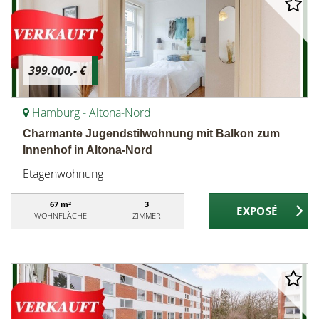
399.000,- €
Hamburg - Altona-Nord
Charmante Jugendstilwohnung mit Balkon zum
Innenhof in Altona-Nord
Etagenwohnung
67 m²
3
WOHNFLÄCHE
ZIMMER