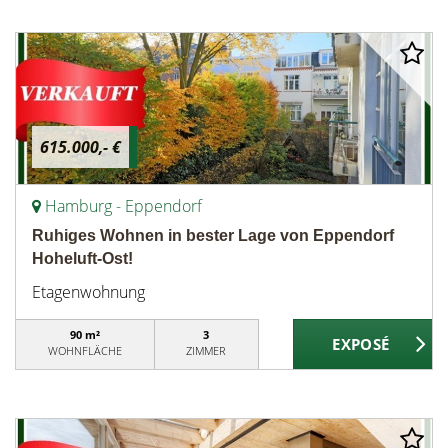
615.000,- €
Hamburg - Eppendorf
Ruhiges Wohnen in bester Lage von Eppendorf
Hoheluft-Ost!
Etagenwohnung
90 m²
3
WOHNFLÄCHE
ZIMMER