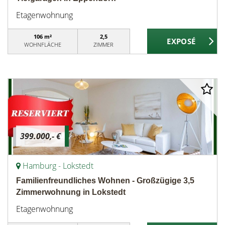
Etagenwohnung
106 m²
2,5
WOHNFLÄCHE
ZIMMER
399.000,- €
Hamburg - Lokstedt
Familienfreundliches Wohnen - Großzügige 3,5
Zimmerwohnung in Lokstedt
Etagenwohnung