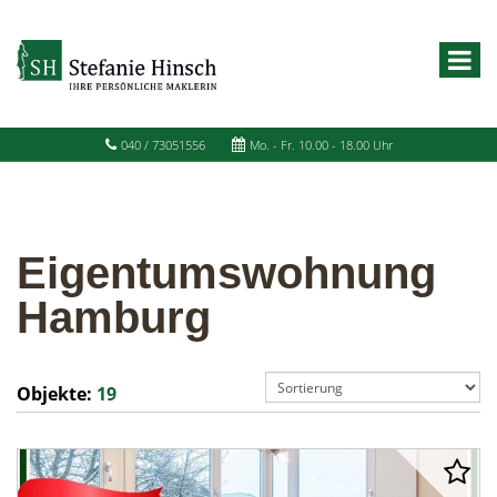
040 / 73051556
Mo. - Fr. 10.00 - 18.00 Uhr
Eigentumswohnung
Hamburg
Objekte:
19