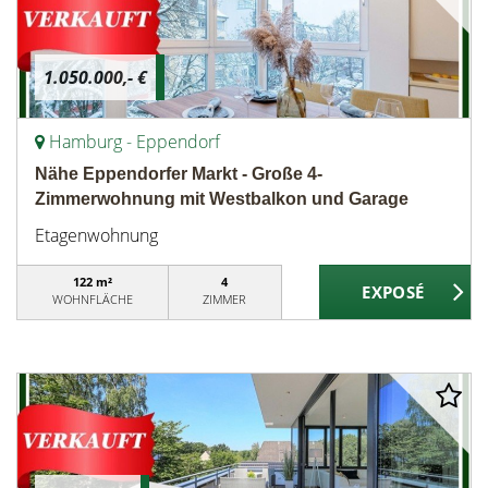
1.050.000,- €
Hamburg - Eppendorf
Nähe Eppendorfer Markt - Große 4-
Zimmerwohnung mit Westbalkon und Garage
Etagenwohnung
122 m²
4
WOHNFLÄCHE
ZIMMER