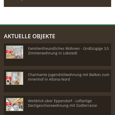
AKTUELLE OBJEKTE
Familienfreundliches Wohnen - Großzügige 3,5
Zimmerwohnung in Lokstedt
Charmante Jugendstilwohnung mit Balkon zum
Innenhof in Altona-Nord
Weitblick über Eppendorf - Loftartige
Dachgeschosswohnung mit Südterrasse