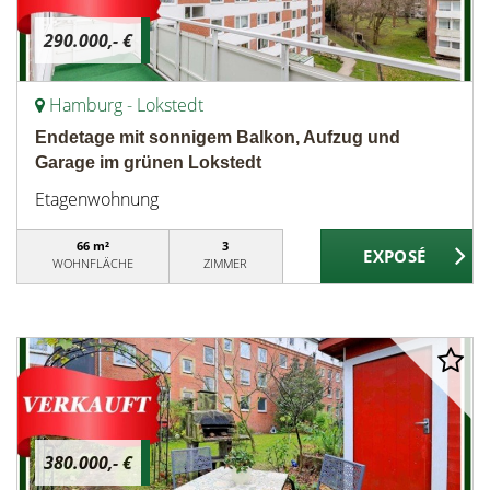
290.000,- €
Hamburg - Lokstedt
Endetage mit sonnigem Balkon, Aufzug und
Garage im grünen Lokstedt
Etagenwohnung
66 m²
3
WOHNFLÄCHE
ZIMMER
380.000,- €