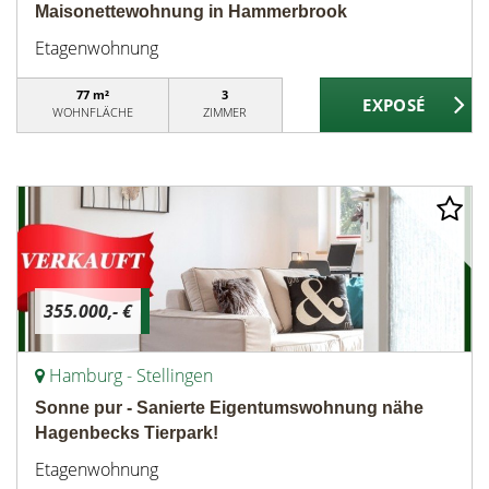
Maisonettewohnung in Hammerbrook
Etagenwohnung
77 m²
3
WOHNFLÄCHE
ZIMMER
355.000,- €
Hamburg - Stellingen
Sonne pur - Sanierte Eigentumswohnung nähe
Hagenbecks Tierpark!
Etagenwohnung