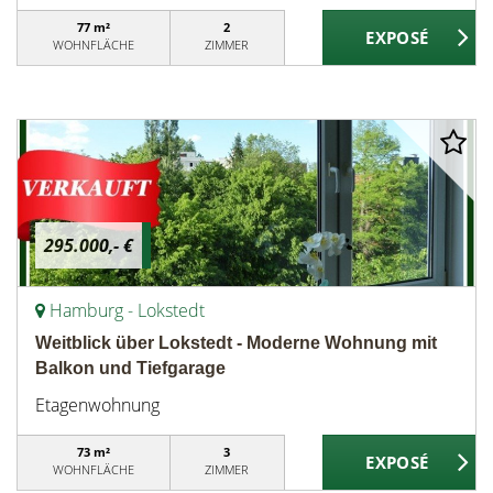
77 m²
2
WOHNFLÄCHE
ZIMMER
295.000,- €
Hamburg - Lokstedt
Weitblick über Lokstedt - Moderne Wohnung mit
Balkon und Tiefgarage
Etagenwohnung
73 m²
3
WOHNFLÄCHE
ZIMMER