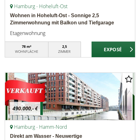
Hamburg - Hoheluft-Ost
Wohnen in Hoheluft-Ost - Sonnige 2,5
Zimmerwohnung mit Balkon und Tiefgarage
Etagenwohnung
78 m²
2,5
WOHNFLÄCHE
ZIMMER
490.000,- €
Hamburg - Hamm-Nord
Direkt am Wasser - Neuwertige