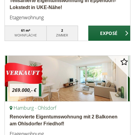
Teilsanierte Eigentumswohnung in Eppendorf-
Lokstedt in UKE-Nähe!
Etagenwohnung
61 m²
2
WOHNFLÄCHE
ZIMMER
269.000,- €
Hamburg - Ohlsdorf
Renovierte Eigentumswohnung mit 2 Balkonen
am Ohlsdorfer Friedhof!
Etagenwohnung