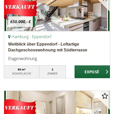
650.000,- €
Hamburg - Eppendorf
Weitblick über Eppendorf - Loftartige
Dachgeschosswohnung mit Südterrasse
Etagenwohnung
84 m²
2
WOHNFLÄCHE
ZIMMER