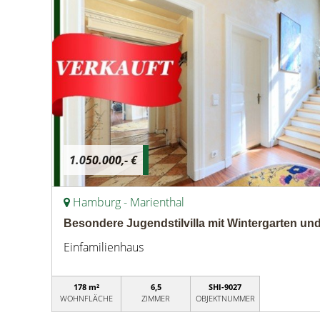
1.050.000,- €
Hamburg - Marienthal
Besondere Jugendstilvilla mit Wintergarten und
Einfamilienhaus
178 m²
6,5
SHI-9027
WOHNFLÄCHE
ZIMMER
OBJEKTNUMMER