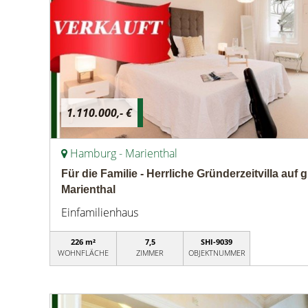
1.110.000,- €
Hamburg - Marienthal
Für die Familie - Herrliche Gründerzeitvilla au
Marienthal
Einfamilienhaus
226 m²
7,5
SHI-9039
WOHNFLÄCHE
ZIMMER
OBJEKTNUMMER