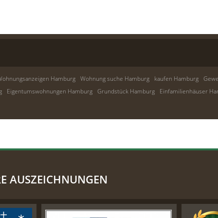
Wohnungsanzeigen Hamburg
Wohnung suche Hamburg
kaufen Hamburg
Gewe
g
Eigentumswohnungen Hamburg
Grundstück Hamburg
Einfamilienhäuser H
RE AUSZEICHNUNGEN