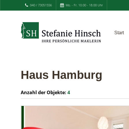
040 / 73051556
Mo. - Fr. 10.00 - 18.00 Uhr
Start
Haus Hamburg
Anzahl der
Objekte:
4