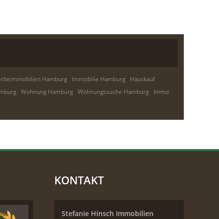
rbeimmobilien Hamburg
Immobilie Hamburg
Hauskauf
amburg
Wohnung Hamburg
Wohnungssuche Hamburg
Immo
KONTAKT
Stefanie Hinsch Immobilien