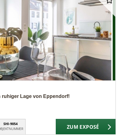
 ruhiger Lage von Eppendorf!
SHI-9054
ZUM EXPOSÉ
BJEKTNUMMER