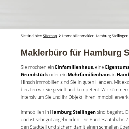
Sie sind hier:
Sitemap
Immobilienmakler Hamburg Stellingen
Maklerbüro für Hamburg St
Sie möchten ein
Einfamilienhaus
, eine
Eigentum
Grundstück
oder ein
Mehrfamilienhaus
in
Ham
Hinsch Immobilien sind Sie in guten Händen. Mit ex
beraten wir Sie gezielt und kompetent. Wir kümmern
intensiv um Sie und Ihr Objekt. Ihren Immobilienverka
Immobilien in
Hamburg
Stellingen
sind begehrt. D
und ist sehr gut angebunden: Die Bundesautobahn 7 
den Stadtteil und sichern damit einen schnellen übe