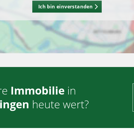
Ich bin einverstanden
hre
Immobilie
in
lingen
heute wert?