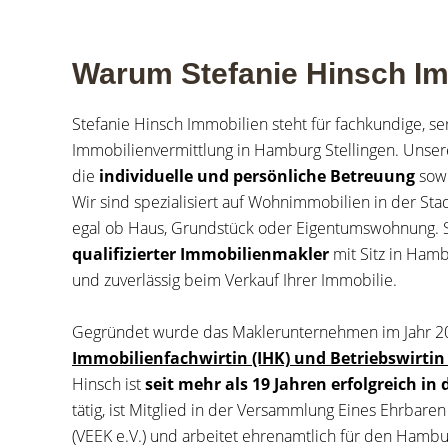
Warum Stefanie Hinsch Im
Stefanie Hinsch Immobilien steht für fachkundige, se
Immobilienvermittlung in Hamburg Stellingen. Unse
die
individuelle und persönliche Betreuung
sow
Wir sind spezialisiert auf Wohnimmobilien in der S
egal ob Haus, Grundstück oder Eigentumswohnung. So
qualifizierter Immobilienmakler
mit Sitz in Ham
und zuverlässig beim Verkauf Ihrer Immobilie.
Gegründet wurde das Maklerunternehmen im Jahr 20
Immobilienfachwirtin (IHK)
und Betriebswirtin 
Hinsch ist
seit mehr als 19 Jahren erfolgreich i
tätig, ist Mitglied in der Versammlung Eines Ehrba
(VEEK e.V.) und arbeitet ehrenamtlich für den Hamb