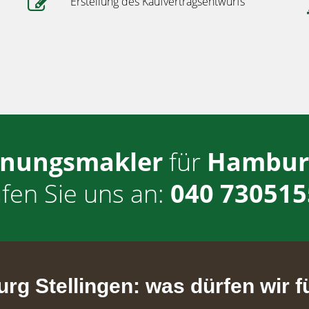
Erstellung des Kaufvertragsentwurfs
nungsmakler
für
Hamburg
fen Sie uns an:
040 730515
g Stellingen: was dürfen wir fü