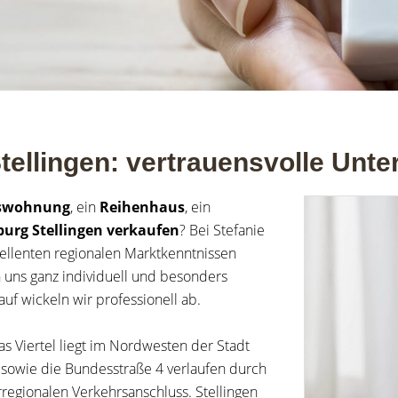
ellingen: vertrauensvolle Unte
swohnung
, ein
Reihenhaus
, ein
burg
Stellingen
verkaufen
? Bei Stefanie
zellenten regionalen Marktkenntnissen
 uns ganz individuell und besonders
uf wickeln wir professionell ab.
as Viertel liegt im Nordwesten der Stadt
sowie die Bundesstraße 4 verlaufen durch
rregionalen Verkehrsanschluss. Stellingen