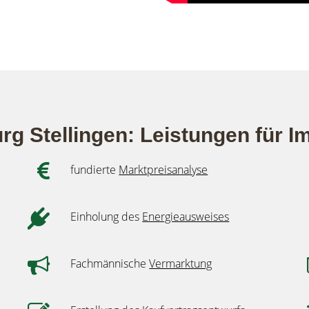
g Stellingen: Leistungen für I
fundierte
Marktpreisanalyse
Einholung des
Energieausweises
Fachmännische
Vermarktung