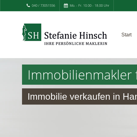
040 / 73051556
Mo. - Fr. 10.00 - 18.00 Uhr
Start
Immobilienmakler 
Immobilie verkaufen in Ha