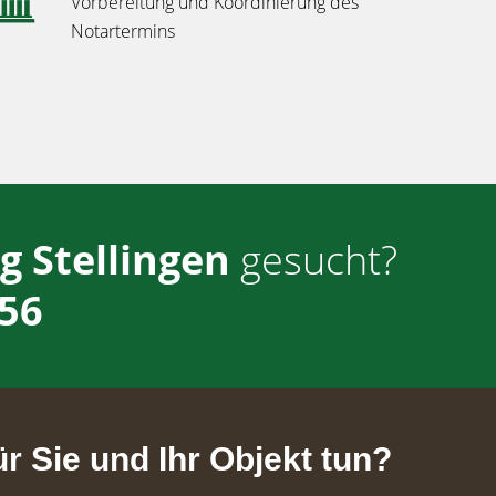
Vorbereitung und Koordinierung des
Notartermins
 Stellingen
gesucht?
56
r Sie und Ihr Objekt tun?