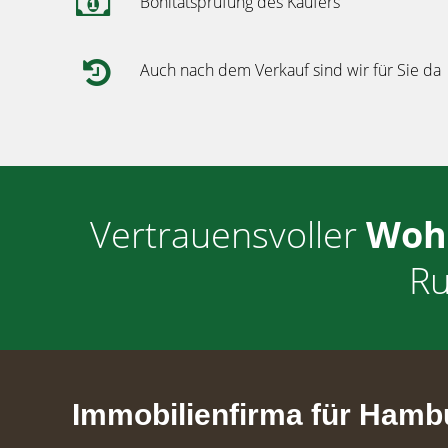
Bonitätsprüfung des Käufers
Auch nach dem Verkauf sind wir für Sie da
Vertrauensvoller
Woh
Ru
Immobilienfirma für Hambur